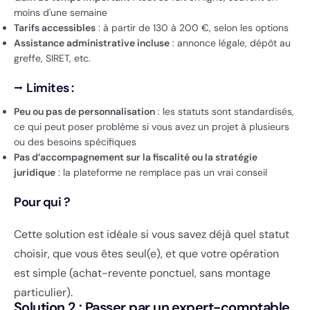
moins d'une semaine
Tarifs accessibles
: à partir de 130 à 200 €, selon les options
Assistance administrative incluse
: annonce légale, dépôt au
greffe, SIRET, etc.
⭢
Limites :
Peu ou pas de personnalisation
: les statuts sont standardisés,
ce qui peut poser problème si vous avez un projet à plusieurs
ou des besoins spécifiques
Pas d’accompagnement sur la fiscalité ou la stratégie
juridique
: la plateforme ne remplace pas un vrai conseil
Pour qui ?
Cette solution est idéale si vous savez déjà quel statut
choisir, que vous êtes seul(e), et que votre opération
est simple (achat-revente ponctuel, sans montage
particulier).
Solution 2 : Passer par un expert-comptable