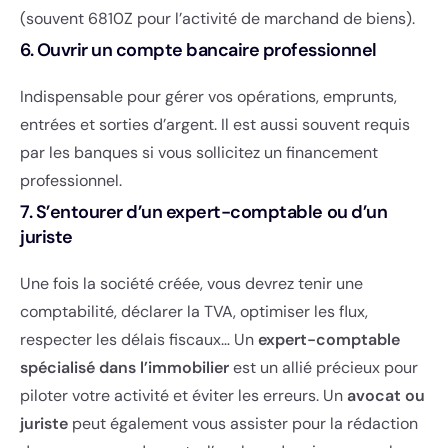
(souvent 6810Z pour l’activité de marchand de biens).
6. Ouvrir un compte bancaire professionnel
Indispensable pour gérer vos opérations, emprunts,
entrées et sorties d’argent. Il est aussi souvent requis
par les banques si vous sollicitez un financement
professionnel.
7. S’entourer d’un expert-comptable ou d’un
juriste
Une fois la société créée, vous devrez tenir une
comptabilité, déclarer la TVA, optimiser les flux,
respecter les délais fiscaux… Un
expert-comptable
spécialisé dans l’immobilier
est un allié précieux pour
piloter votre activité et éviter les erreurs. Un
avocat ou
juriste
peut également vous assister pour la rédaction