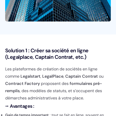
Solution 1 : Créer sa société en ligne
(Legalplace, Captain Contrat, etc.)
Les plateformes de création de sociétés en ligne
comme
Legalstart
,
LegalPlace
,
Captain Contrat
ou
Contract Factory
proposent des
formulaires pré-
remplis
, des modèles de statuts, et s’occupent des
démarches administratives à votre place.
⭢
Avantages :
Gain de temps important
: tout se fait en ligne, souvent en