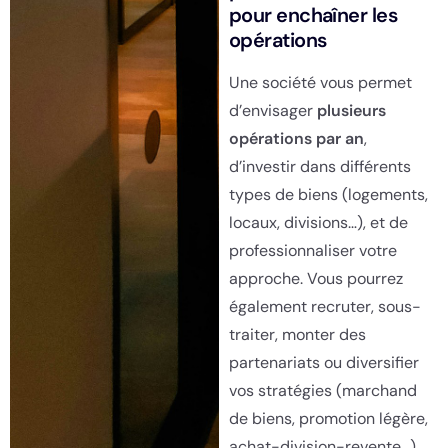
pour enchaîner les
opérations
Une société vous permet
d’envisager
plusieurs
opérations par an
,
d’investir dans différents
types de biens (logements,
locaux, divisions…), et de
professionnaliser votre
approche. Vous pourrez
également recruter, sous-
traiter, monter des
partenariats ou diversifier
vos stratégies (marchand
de biens, promotion légère,
achat-division-revente…).