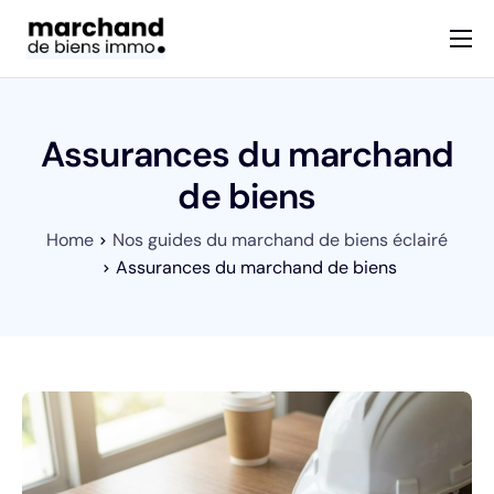
Services
Devenir marchand de biens
Assurances du marchand
Guides
de biens
Contact
Home
Nos guides du marchand de biens éclairé
Assurances du marchand de biens