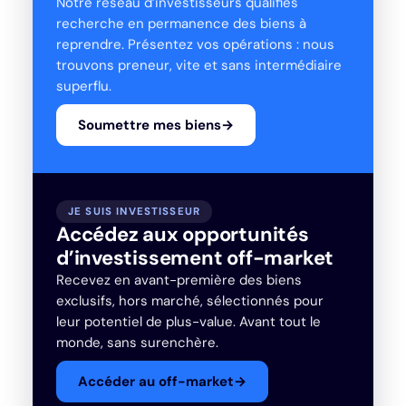
Notre réseau d’investisseurs qualifiés
recherche en permanence des biens à
reprendre. Présentez vos opérations : nous
trouvons preneur, vite et sans intermédiaire
superflu.
Soumettre mes biens
→
JE SUIS INVESTISSEUR
Accédez aux opportunités
d’investissement off-market
Recevez en avant-première des biens
exclusifs, hors marché, sélectionnés pour
leur potentiel de plus-value. Avant tout le
monde, sans surenchère.
Accéder au off-market
→