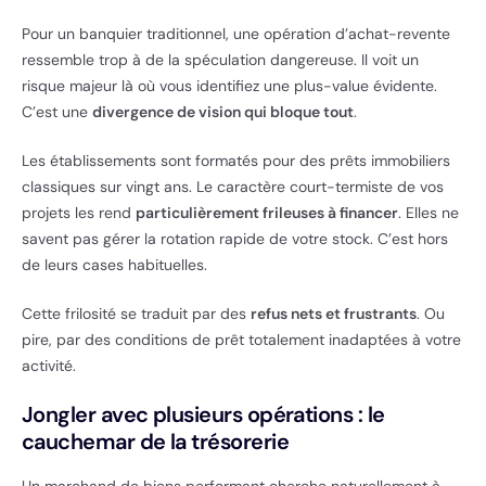
Pour un banquier traditionnel, une opération d’achat-revente
ressemble trop à de la spéculation dangereuse. Il voit un
risque majeur là où vous identifiez une plus-value évidente.
C’est une
divergence de vision qui bloque tout
.
Les établissements sont formatés pour des prêts immobiliers
classiques sur vingt ans. Le caractère court-termiste de vos
projets les rend
particulièrement frileuses à financer
. Elles ne
savent pas gérer la rotation rapide de votre stock. C’est hors
de leurs cases habituelles.
Cette frilosité se traduit par des
refus nets et frustrants
. Ou
pire, par des conditions de prêt totalement inadaptées à votre
activité.
Jongler avec plusieurs opérations : le
cauchemar de la trésorerie
Un marchand de biens performant cherche naturellement à