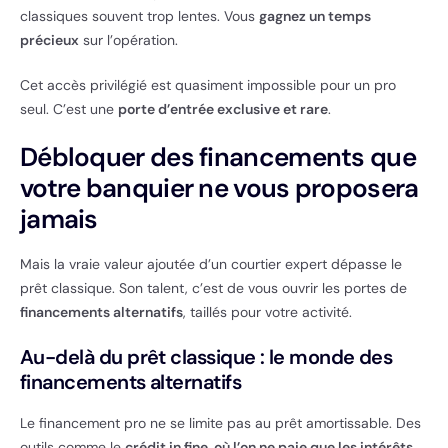
classiques souvent trop lentes. Vous
gagnez un temps
précieux
sur l’opération.
Cet accès privilégié est quasiment impossible pour un pro
seul. C’est une
porte d’entrée exclusive et rare
.
Débloquer des financements que
votre banquier ne vous proposera
jamais
Mais la vraie valeur ajoutée d’un courtier expert dépasse le
prêt classique. Son talent, c’est de vous ouvrir les portes de
financements alternatifs
, taillés pour votre activité.
Au-delà du prêt classique : le monde des
financements alternatifs
Le financement pro ne se limite pas au prêt amortissable. Des
outils comme le
crédit in fine, où l’on ne paie que les intérêts
,