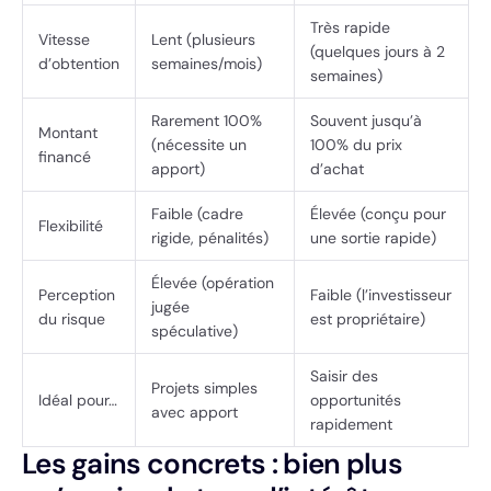
Très rapide
Vitesse
Lent (plusieurs
(quelques jours à 2
d’obtention
semaines/mois)
semaines)
Rarement 100%
Souvent jusqu’à
Montant
(nécessite un
100% du prix
financé
apport)
d’achat
Faible (cadre
Élevée (conçu pour
Flexibilité
rigide, pénalités)
une sortie rapide)
Élevée (opération
Perception
Faible (l’investisseur
jugée
du risque
est propriétaire)
spéculative)
Saisir des
Projets simples
Idéal pour…
opportunités
avec apport
rapidement
Les gains concrets : bien plus